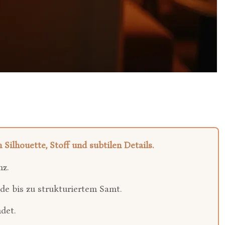
Silhouette, Stoff und subtilen Details.
nz.
de bis zu strukturiertem Samt.
det.