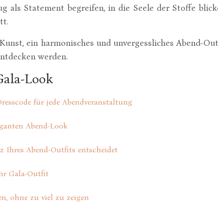
g als Statement begreifen, in die Seele der Stoffe blic
tt.
die Kunst, ein harmonisches und unvergessliches Abend-O
entdecken werden.
Gala-Look
 Dresscode für jede Abendveranstaltung
eganten Abend-Look
z Ihres Abend-Outfits entscheidet
hr Gala-Outfit
en, ohne zu viel zu zeigen