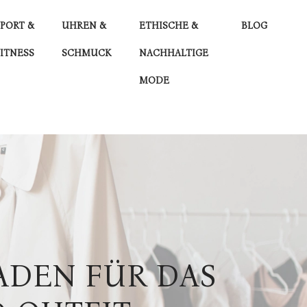
SPORT &
UHREN &
ETHISCHE &
BLOG
FITNESS
SCHMUCK
NACHHALTIGE
MODE
FADEN FÜR DAS