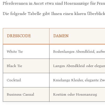
Pferderennen in Ascot etwa sind Hosenanzüge für Frau
Die folgende Tabelle gibt Ihnen einen klaren Überbli
DRESSCODE
DAMEN
White Tie
Bodenlanges Abendkleid, aufwe
Black Tie
Langes Abendkleid oder elegan
Cocktail
Knielange Kleider, elegante Zwe
Business Casual
Kostüm oder Hosenanzug