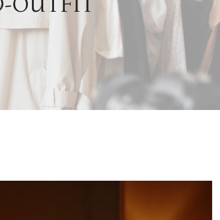
D-OUTFIT