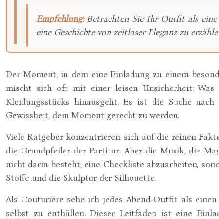
Empfehlung:
Betrachten Sie Ihr Outfit als eine
eine Geschichte von zeitloser Eleganz zu erzähle
Der Moment, in dem eine Einladung zu einem besondere
mischt sich oft mit einer leisen Unsicherheit: Wa
Kleidungsstücks hinausgeht. Es ist die Suche nach
Gewissheit, dem Moment gerecht zu werden.
Viele Ratgeber konzentrieren sich auf die reinen Fakt
die Grundpfeiler der Partitur. Aber die Musik, die M
nicht darin besteht, eine Checkliste abzuarbeiten, son
Stoffe und die Skulptur der Silhouette.
Als Couturière sehe ich jedes Abend-Outfit als einen 
selbst zu enthüllen. Dieser Leitfaden ist eine Ein