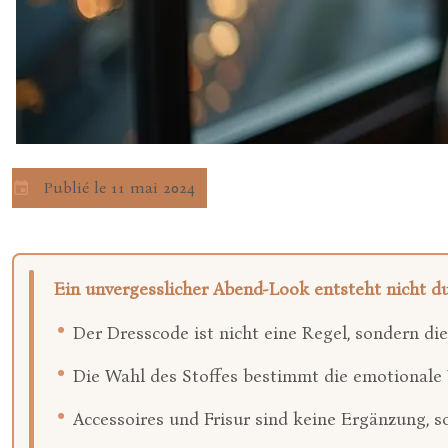
Publié le 11 mai 2024
Ein unvergesslicher Abend-Look entsteht nicht dur
Der Dresscode ist nicht eine Regel, sondern di
Die Wahl des Stoffes bestimmt die emotionale W
Accessoires und Frisur sind keine Ergänzung, so