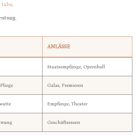
7 tabu
.
eutung.
ANLÄSSE
Staatsempfänge, Opernball
Fliege
Galas, Premieren
watte
Empfänge, Theater
zwang
Geschäftsessen