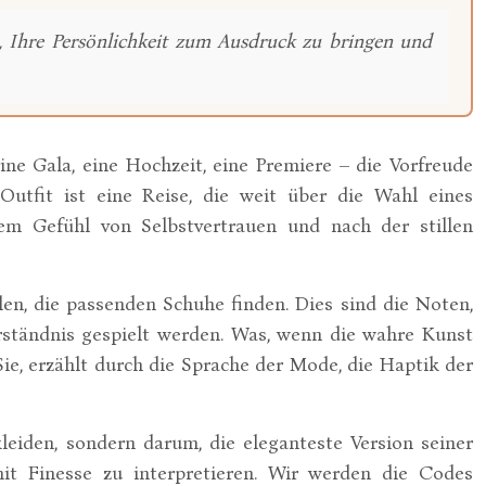
, Ihre Persönlichkeit zum Ausdruck zu bringen und
ne Gala, eine Hochzeit, eine Premiere – die Vorfreude
utfit ist eine Reise, die weit über die Wahl eines
em Gefühl von Selbstvertrauen und nach der stillen
len, die passenden Schuhe finden. Dies sind die Noten,
erständnis gespielt werden. Was, wenn die wahre Kunst
Sie, erzählt durch die Sprache der Mode, die Haptik der
kleiden, sondern darum, die eleganteste Version seiner
mit Finesse zu interpretieren. Wir werden die Codes