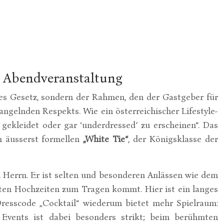
de Abendveranstaltung
rres Gesetz, sondern der Rahmen, den der Gastgeber für
angelnden Respekts. Wie ein österreichischer Lifestyle-
gekleidet oder gar ‘underdressed’ zu erscheinen“. Das
m äusserst formellen
„White Tie“
, der Königsklasse der
 Herrn. Er ist selten und besonderen Anlässen wie dem
nten Hochzeiten zum Tragen kommt. Hier ist ein langes
 Dresscode „Cocktail“ wiederum bietet mehr Spielraum:
r Events ist dabei besonders strikt; beim berühmten