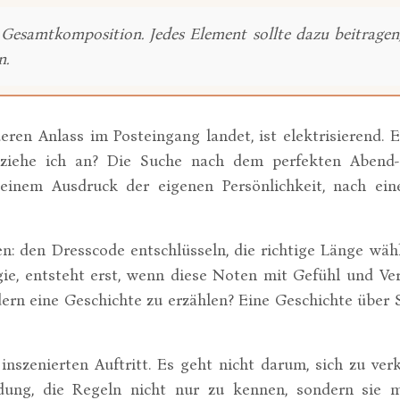
 Gesamtkomposition. Jedes Element sollte dazu beitragen
n.
n Anlass im Posteingang landet, ist elektrisierend. Ei
s ziehe ich an? Die Suche nach dem perfekten Abend-O
 einem Ausdruck der eigenen Persönlichkeit, nach ein
en: den Dresscode entschlüsseln, die richtige Länge wäh
agie, entsteht erst, wenn diese Noten mit Gefühl und V
dern eine Geschichte zu erzählen? Eine Geschichte über 
inszenierten Auftritt. Es geht nicht darum, sich zu ver
ladung, die Regeln nicht nur zu kennen, sondern sie 