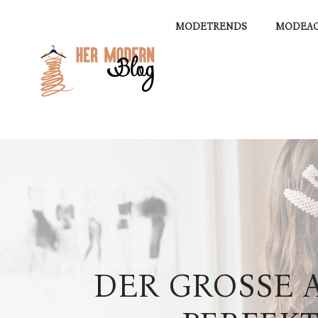
MODETRENDS
MODEAC
DER GROSSE A