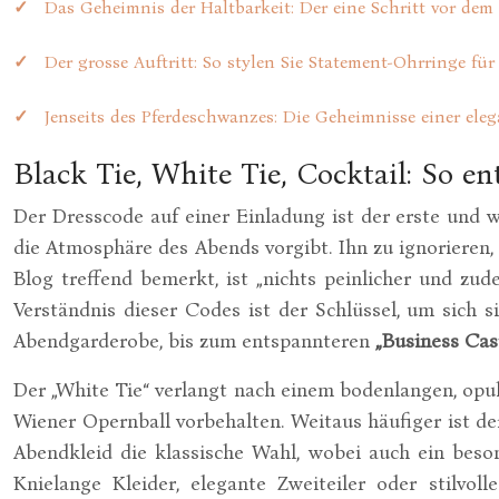
Das Geheimnis der Haltbarkeit: Der eine Schritt vor de
Der grosse Auftritt: So stylen Sie Statement-Ohrringe f
Jenseits des Pferdeschwanzes: Die Geheimnisse einer eleg
Black Tie, White Tie, Cocktail: So e
Der Dresscode auf einer Einladung ist der erste und w
die Atmosphäre des Abends vorgibt. Ihn zu ignorieren, 
Blog treffend bemerkt, ist „nichts peinlicher und zu
Verständnis dieser Codes ist der Schlüssel, um sich
Abendgarderobe, bis zum entspannteren
„Business Cas
Der „White Tie“ verlangt nach einem bodenlangen, opu
Wiener Opernball vorbehalten. Weitaus häufiger ist d
Abendkleid die klassische Wahl, wobei auch ein beson
Knielange Kleider, elegante Zweiteiler oder stilvo