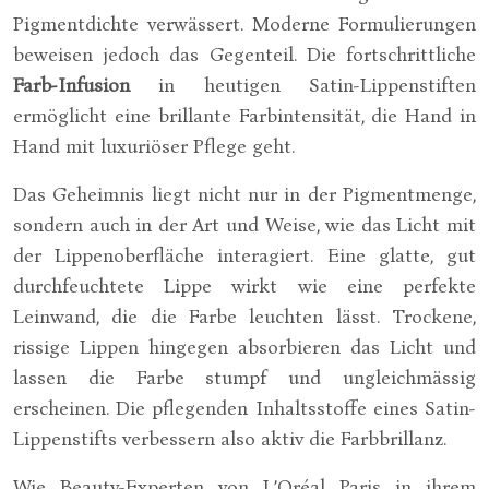
Pigmentdichte verwässert. Moderne Formulierungen
beweisen jedoch das Gegenteil. Die fortschrittliche
Farb-Infusion
in heutigen Satin-Lippenstiften
ermöglicht eine brillante Farbintensität, die Hand in
Hand mit luxuriöser Pflege geht.
Das Geheimnis liegt nicht nur in der Pigmentmenge,
sondern auch in der Art und Weise, wie das Licht mit
der Lippenoberfläche interagiert. Eine glatte, gut
durchfeuchtete Lippe wirkt wie eine perfekte
Leinwand, die die Farbe leuchten lässt. Trockene,
rissige Lippen hingegen absorbieren das Licht und
lassen die Farbe stumpf und ungleichmässig
erscheinen. Die pflegenden Inhaltsstoffe eines Satin-
Lippenstifts verbessern also aktiv die Farbbrillanz.
Wie Beauty-Experten von L’Oréal Paris in ihrem