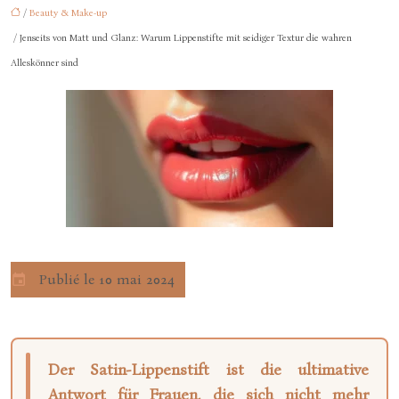
/
Beauty & Make-up
/ Jenseits von Matt und Glanz: Warum Lippenstifte mit seidiger Textur die wahren
Alleskönner sind
Publié le 10 mai 2024
Der Satin-Lippenstift ist die ultimative
Antwort für Frauen, die sich nicht mehr