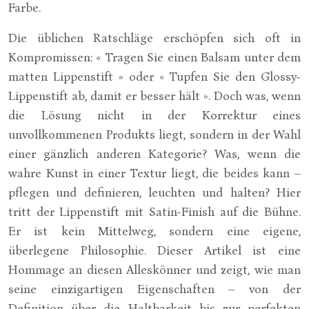
Farbe.
Die üblichen Ratschläge erschöpfen sich oft in
Kompromissen: « Tragen Sie einen Balsam unter dem
matten Lippenstift » oder « Tupfen Sie den Glossy-
Lippenstift ab, damit er besser hält ». Doch was, wenn
die Lösung nicht in der Korrektur eines
unvollkommenen Produkts liegt, sondern in der Wahl
einer gänzlich anderen Kategorie? Was, wenn die
wahre Kunst in einer Textur liegt, die beides kann –
pflegen und definieren, leuchten und halten? Hier
tritt der Lippenstift mit Satin-Finish auf die Bühne.
Er ist kein Mittelweg, sondern eine eigene,
überlegene Philosophie. Dieser Artikel ist eine
Hommage an diesen Alleskönner und zeigt, wie man
seine einzigartigen Eigenschaften – von der
Definition über die Haltbarkeit bis zur perfekten