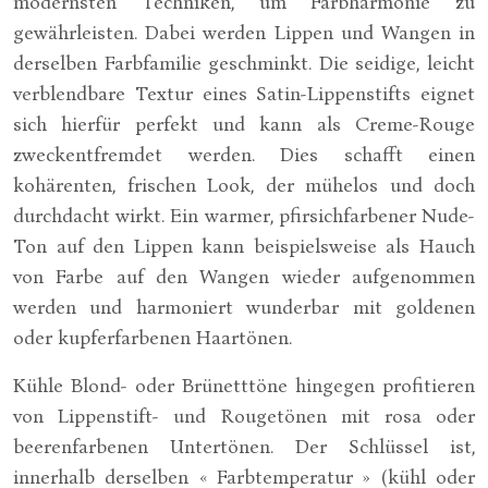
modernsten Techniken, um Farbharmonie zu
gewährleisten. Dabei werden Lippen und Wangen in
derselben Farbfamilie geschminkt. Die seidige, leicht
verblendbare Textur eines Satin-Lippenstifts eignet
sich hierfür perfekt und kann als Creme-Rouge
zweckentfremdet werden. Dies schafft einen
kohärenten, frischen Look, der mühelos und doch
durchdacht wirkt. Ein warmer, pfirsichfarbener Nude-
Ton auf den Lippen kann beispielsweise als Hauch
von Farbe auf den Wangen wieder aufgenommen
werden und harmoniert wunderbar mit goldenen
oder kupferfarbenen Haartönen.
Kühle Blond- oder Brünetttöne hingegen profitieren
von Lippenstift- und Rougetönen mit rosa oder
beerenfarbenen Untertönen. Der Schlüssel ist,
innerhalb derselben « Farbtemperatur » (kühl oder