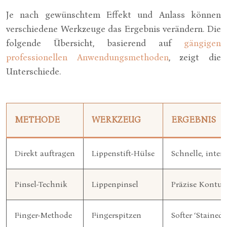
Je nach gewünschtem Effekt und Anlass können
verschiedene Werkzeuge das Ergebnis verändern. Die
folgende Übersicht, basierend auf
gängigen
professionellen Anwendungsmethoden
, zeigt die
Unterschiede.
METHODE
WERKZEUG
ERGEBNIS
Direkt auftragen
Lippenstift-Hülse
Schnelle, inten
Pinsel-Technik
Lippenpinsel
Präzise Kontur
Finger-Methode
Fingerspitzen
Softer ‘Stained’