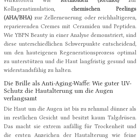
Wirkstoffen wie
Retinoiden (Retinol)
zur
Kollagenstimulation,
chemischen Peelings
(AHA/BHA)
zur Zellerneuerung oder reichhaltigeren,
reparierenden Cremes mit Ceramiden und Peptiden.
Wie YBPN Beauty in einer Analyse demonstriert, sind
diese unterschiedlichen Schwerpunkte entscheidend,
um den hauteigenen Regenerationsprozess optimal
zu unterstützen und die Haut langfristig gesund und
widerstandsfähig zu halten.
Die Brille als Anti-Aging-Waffe: Wie guter UV-
Schutz die Hautalterung um die Augen
verlangsamt
Die Haut um die Augen ist bis zu zehnmal dünner als
im restlichen Gesicht und besitzt kaum Talgdrüsen.
Das macht sie extrem anfällig für Trockenheit und
die ersten Anzeichen der Hautalterung wie feine