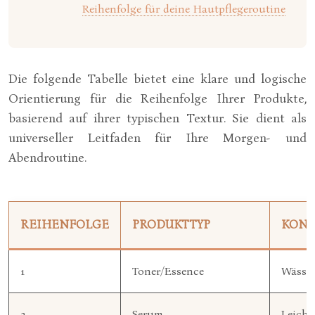
Reihenfolge für deine Hautpflegeroutine
Die folgende Tabelle bietet eine klare und logische
Orientierung für die Reihenfolge Ihrer Produkte,
basierend auf ihrer typischen Textur. Sie dient als
universeller Leitfaden für Ihre Morgen- und
Abendroutine.
REIHENFOLGE
PRODUKTTYP
KONS
1
Toner/Essence
Wässri
2
Serum
Leicht