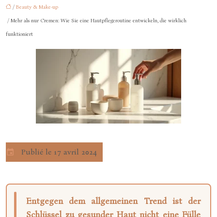
/
Beauty & Make-up
/ Mehr als nur Cremen: Wie Sie eine Hautpflegeroutine entwickeln, die wirklich
funktioniert
Publié le 17 avril 2024
Entgegen dem allgemeinen Trend ist der
Schlüssel zu gesunder Haut nicht eine Fülle