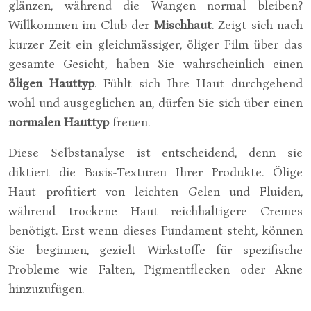
glänzen, während die Wangen normal bleiben?
Willkommen im Club der
Mischhaut
. Zeigt sich nach
kurzer Zeit ein gleichmässiger, öliger Film über das
gesamte Gesicht, haben Sie wahrscheinlich einen
öligen Hauttyp
. Fühlt sich Ihre Haut durchgehend
wohl und ausgeglichen an, dürfen Sie sich über einen
normalen Hauttyp
freuen.
Diese Selbstanalyse ist entscheidend, denn sie
diktiert die Basis-Texturen Ihrer Produkte. Ölige
Haut profitiert von leichten Gelen und Fluiden,
während trockene Haut reichhaltigere Cremes
benötigt. Erst wenn dieses Fundament steht, können
Sie beginnen, gezielt Wirkstoffe für spezifische
Probleme wie Falten, Pigmentflecken oder Akne
hinzuzufügen.