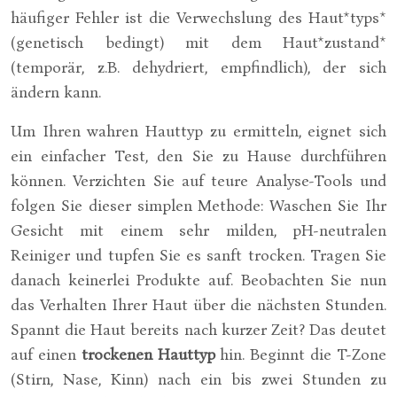
häufiger Fehler ist die Verwechslung des Haut*typs*
(genetisch bedingt) mit dem Haut*zustand*
(temporär, z.B. dehydriert, empfindlich), der sich
ändern kann.
Um Ihren wahren Hauttyp zu ermitteln, eignet sich
ein einfacher Test, den Sie zu Hause durchführen
können. Verzichten Sie auf teure Analyse-Tools und
folgen Sie dieser simplen Methode: Waschen Sie Ihr
Gesicht mit einem sehr milden, pH-neutralen
Reiniger und tupfen Sie es sanft trocken. Tragen Sie
danach keinerlei Produkte auf. Beobachten Sie nun
das Verhalten Ihrer Haut über die nächsten Stunden.
Spannt die Haut bereits nach kurzer Zeit? Das deutet
auf einen
trockenen Hauttyp
hin. Beginnt die T-Zone
(Stirn, Nase, Kinn) nach ein bis zwei Stunden zu