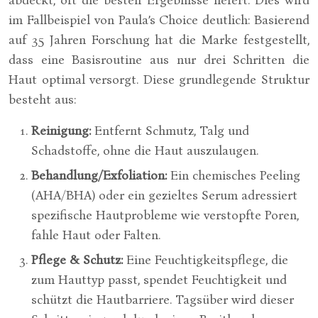
abdeckt, oft die besten Ergebnisse liefert. Dies wird
im Fallbeispiel von Paula’s Choice deutlich: Basierend
auf 35 Jahren Forschung hat die Marke festgestellt,
dass eine Basisroutine aus nur drei Schritten die
Haut optimal versorgt. Diese grundlegende Struktur
besteht aus:
Reinigung:
Entfernt Schmutz, Talg und
Schadstoffe, ohne die Haut auszulaugen.
Behandlung/Exfoliation:
Ein chemisches Peeling
(AHA/BHA) oder ein gezieltes Serum adressiert
spezifische Hautprobleme wie verstopfte Poren,
fahle Haut oder Falten.
Pflege & Schutz:
Eine Feuchtigkeitspflege, die
zum Hauttyp passt, spendet Feuchtigkeit und
schützt die Hautbarriere. Tagsüber wird dieser